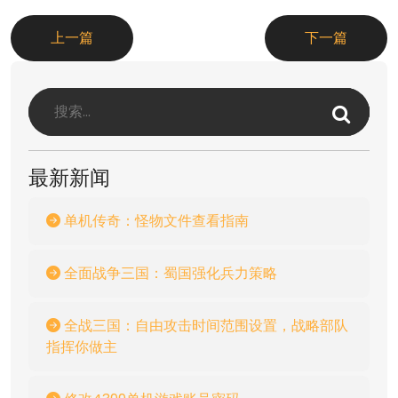
上一篇
下一篇
最新新闻
单机传奇：怪物文件查看指南
全面战争三国：蜀国强化兵力策略
全战三国：自由攻击时间范围设置，战略部队
指挥你做主