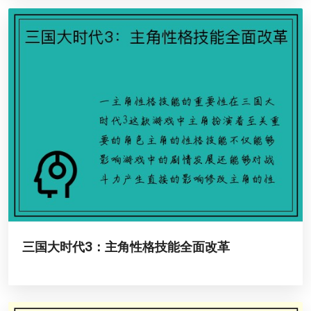
三国大时代3：主角性格技能全面改革