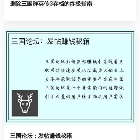
删除三国群英传3存档的终极指南
三国论坛：发帖赚钱秘籍