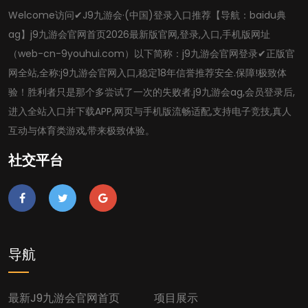
Welcome访问✔J9九游会·(中国)登录入口推荐【导航：baidu典
ag】j9九游会官网首页2026最新版官网,登录,入口,手机版网址
（web-cn-9youhui.com）以下简称：j9九游会官网登录✔正版官
网全站,全称:j9九游会官网入口,稳定18年信誉推荐安全.保障!极致体
验！胜利者只是那个多尝试了一次的失败者.j9九游会ag,会员登录后,
进入全站入口并下载APP,网页与手机版流畅适配,支持电子竞技,真人
互动与体育类游戏,带来极致体验。
社交平台
导航
最新j9九游会官网首页
项目展示