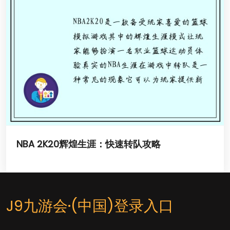
NBA 2K20辉煌生涯：快速转队攻略
J9九游会·(中国)登录入口