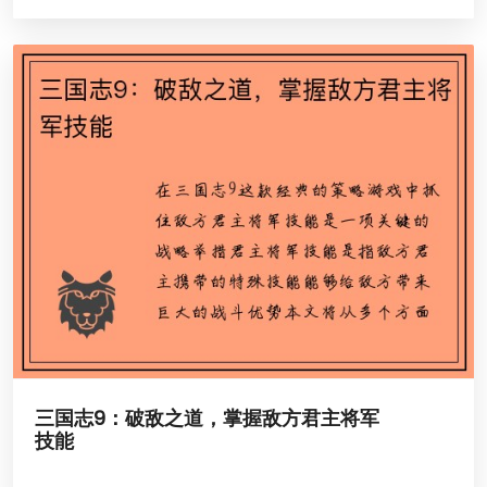
三国志9：破敌之道，掌握敌方君主将军
技能