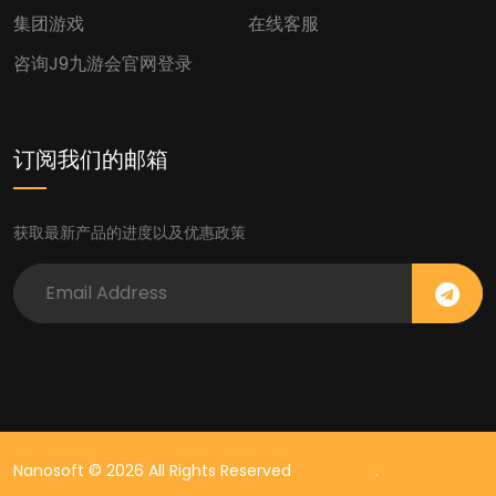
集团游戏
在线客服
咨询j9九游会官网登录
订阅我们的邮箱
获取最新产品的进度以及优惠政策
Nanosoft © 2026 All Rights Reserved
j9九游会ag
.