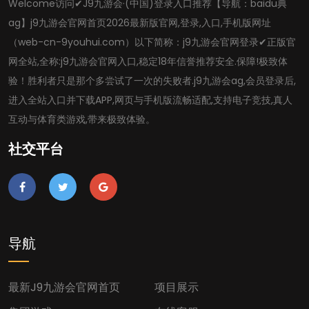
Welcome访问✔J9九游会·(中国)登录入口推荐【导航：baidu典
ag】j9九游会官网首页2026最新版官网,登录,入口,手机版网址
（web-cn-9youhui.com）以下简称：j9九游会官网登录✔正版官
网全站,全称:j9九游会官网入口,稳定18年信誉推荐安全.保障!极致体
验！胜利者只是那个多尝试了一次的失败者.j9九游会ag,会员登录后,
进入全站入口并下载APP,网页与手机版流畅适配,支持电子竞技,真人
互动与体育类游戏,带来极致体验。
社交平台
导航
最新j9九游会官网首页
项目展示