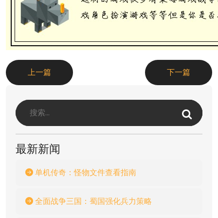
上一篇
下一篇
最新新闻
单机传奇：怪物文件查看指南
全面战争三国：蜀国强化兵力策略