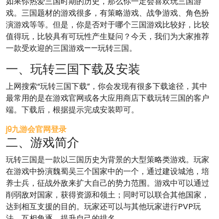
如果你热爱三国时期的历史，那么你一定会喜欢玩三国游
戏。三国题材的游戏很多，有策略游戏、战争游戏、角色扮
演游戏等等。但是，你是否对于哪个三国游戏比较好，比较
值得玩，比较具有可玩性产生疑问？今天，我们为大家推荐
一款受欢迎的三国游戏——玩转三国。
一、玩转三国下载及安装
上网搜索“玩转三国下载”，你会发现有很多下载途径，其中
最常用的是在游戏官网或各大应用商店下载玩转三国的客户
端。下载后，根据提示完成安装即可。
j9九游会官网登录
二、游戏简介
玩转三国是一款以三国历史为背景的大型策略类游戏。玩家
在游戏中扮演魏蜀吴三个国家中的一个，通过建设城池，培
养士兵，征战外敌来扩大自己的势力范围。游戏中可以通过
削弱敌对国家，获得资源和领土；同时可以联合其他国家，
达到相互支援的目的。玩家还可以与其他玩家进行PVP玩
法，互相角逐，提升自己的排名。