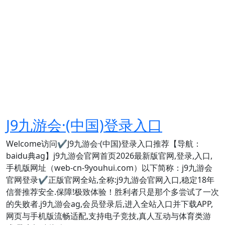
上一篇
下一篇
最新案例
删除三国群英传3存档的终极指南
三国论坛：发帖赚钱秘籍
三国神威魔将：启程寻宝
三国志9：破敌之道，掌握敌方君主将军技能
J9九游会·(中国)登录入口
三国志13：武将等级提升攻略
Welcome访问✔J9九游会·(中国)登录入口推荐【导航：
baidu典ag】j9九游会官网首页2026最新版官网,登录,入口,
手机版网址（web-cn-9youhui.com）以下简称：j9九游会
官网登录✔正版官网全站,全称:j9九游会官网入口,稳定18年
信誉推荐安全.保障!极致体验！胜利者只是那个多尝试了一次
的失败者.j9九游会ag,会员登录后,进入全站入口并下载APP,
网页与手机版流畅适配,支持电子竞技,真人互动与体育类游